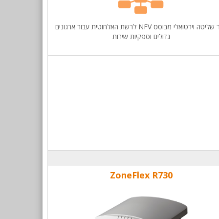
בקר שליטה וירטואלי מבוסס NFV לרשת האלחוטית עבור ארגונים
גדולים וספקיות שירות
ZoneFlex R730