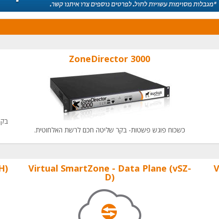
ZoneDirector 3000
בקר
כשכוח פוגש פשטות- בקר שליטה חכם לרשת האלחוטית.
H)
Virtual SmartZone - Data Plane (vSZ-
V
D)