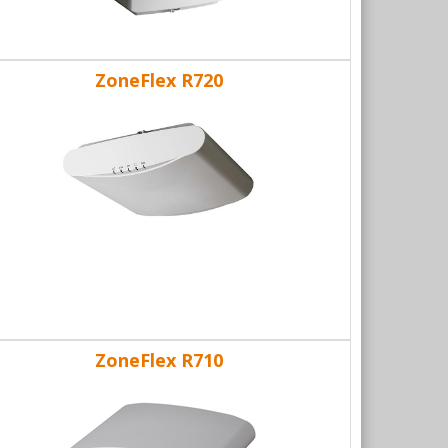
ZoneFlex R720
ZoneFlex R710