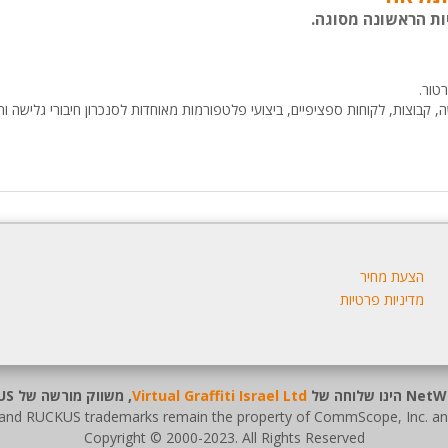
ות הראשונה מסוגה.
טור.
ה, קבוצות, לקוחות ספציפיים, ביצועי פלטפורמות מאוחדות לסנכרון חיבורי גלישה ו
הצעת מחיר
מדיניות פרטיות
הינו שלוחה של
Virtual Graffiti Israel Ltd
, משווק מורשה של RUCKUS.
nd RUCKUS trademarks remain the property of CommScope, Inc. and i
Copyright © 2000
-2023
. All Rights Reserved