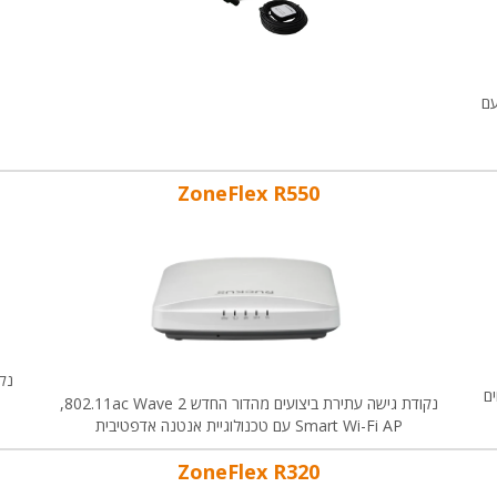
עם
ZoneFlex R550
נק
חים
נקודת גישה עתירת ביצועים מהדור החדש
802.11ac Wave 2
,
Smart Wi-Fi AP
עם טכנולוגיית אנטנה אדפטיבית
ZoneFlex R320