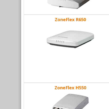
ZoneFlex R650
ZoneFlex H550