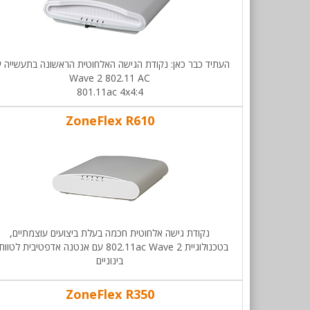
העתיד כבר כאן: נקודת הגישה האלחוטית הראשונה בתעשייה 
Wave 2 802.11 AC​
801.11ac 4x4:4
ZoneFlex R610
נקודת גישה אלחוטית חכמה בעלת ביצועים עוצמתיים,
בטכנולוגיית 802.11ac Wave 2 עם אנטנה אדפטיבית לטוו
בינוניים
ZoneFlex R350