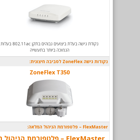
נקודת גישה בעלת ביצועים גבוהים בתקן 802.11ac בעלות
הנמוכה ביותר בתעשייה
נקודות גישה ZoneFlex לסביבה חיצונית:
ZoneFlex T350
FlexMaster – פלטפורמת הניהול המלאה:
FlexMaster – פלטפורמת הניהול המלאה