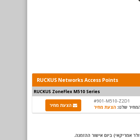
RUCKUS Networks Access Points
RUCKUS ZoneFlex M510 Series
#901-M510-Z2D1
הצעת מחיר
מחיר שלנו:
הצעת מחיר
לר אמריקאי) ביום אישור ההזמנה.