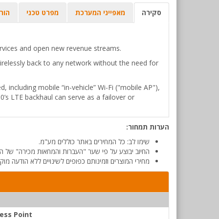
סקירה
מאפייני המערכת
מפרט טכני
הור
services and open new revenue streams.
elessly back to any network without the need for
 including mobile “in-vehicle” Wi-Fi ("mobile AP"),
0’s LTE backhaul can serve as a failover or
הערות תמחור:
שימו לב: כל המחירים באתר כוללים מע"מ.
החיוב יבוצע על פי שער "העברות והמחאות מכירה" של המ
מחירי המוצרים וזמינותם כפופים לשינויים ללא הודעה מוק
ess Point