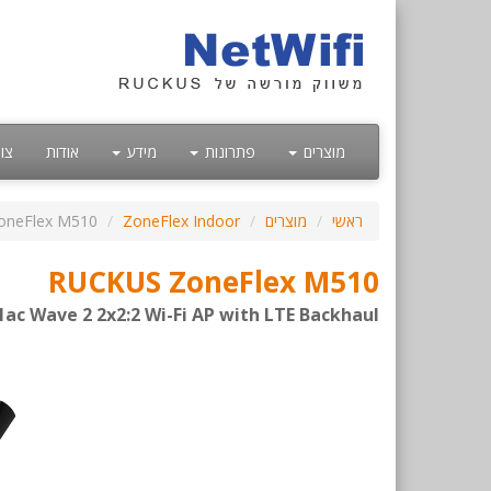
מוצרים
פתרונות
מידע
אודות
צו
ראשי
מוצרים
ZoneFlex Indoor
oneFlex M510
RUCKUS ZoneFlex M510
1ac Wave 2 2x2:2 Wi-Fi AP with LTE Backhaul